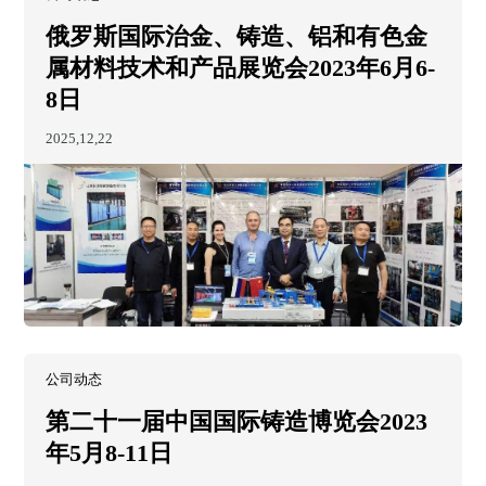
真空感应熔炼炉
联系我们
俄罗斯国际治金、铸造、铝和有色金
工业电炉
属材料技术和产品展览会2023年6月6-
数控淬火机床
8日
内循环闭式冷却设备
2025,12,22
各种配件
公司动态
第二十一届中国国际铸造博览会2023
年5月8-11日