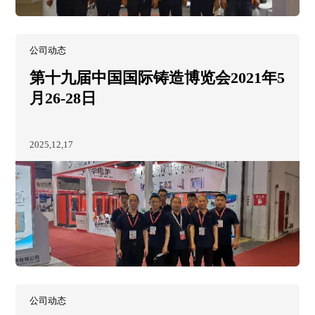
公司动态
第十九届中国国际铸造博览会2021年5
月26-28日
2025,12,17
公司动态