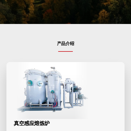
真空感应熔炼炉
联系我们
工业电炉
数控淬火机床
内循环闭式冷却设备
产品介绍
各种配件
真空感应熔炼炉