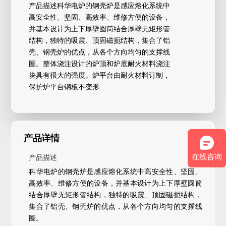
产品描述科华电炉的钢壳炉是感应熔化系统中
高安全性、坚固、高效率、维修方便的设备，
并基本设计为上下厚壁圆筒结合厚壁无矩形管
结构，独特的吸震、顶固磁扼结构，集合了铝
壳、钢壳炉的优点，从各个方向均匀的支撑线
圈。整体浇注设计的炉顶和炉底耐火材料浇注
块具有很大的强度。炉平台由耐火材料订制，
保护炉平台钢板不变形
产品详情
在线咨询
产品描述
科华电炉的钢壳炉是感应熔化系统中高安全性、坚固、
高效率、维修方便的设备，并基本设计为上下厚壁圆筒
结合厚壁无矩形管结构，独特的吸震、顶固磁扼结构，
集合了铝壳、钢壳炉的优点，从各个方向均匀的支撑线
圈。