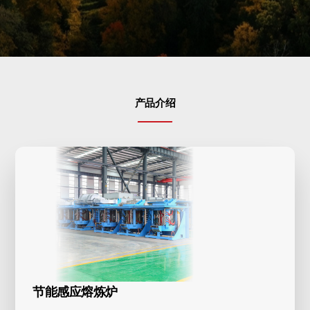
真空感应熔炼炉
联系我们
工业电炉
数控淬火机床
内循环闭式冷却设备
产品介绍
各种配件
节能感应熔炼炉